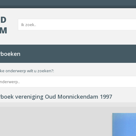
UD
AM
rboeken
ke onderwerp wilt u zoeken?:
rboek vereniging Oud Monnickendam 1997