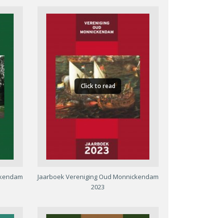
Click to read
ckendam
Jaarboek Vereniging Oud Monnickendam
2023