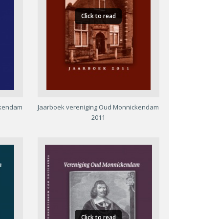
Click to read
ckendam
Jaarboek vereniging Oud Monnickendam
2011
Click to read