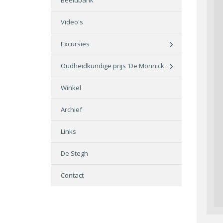
Beeldbank
Video's
Excursies
Oudheidkundige prijs 'De Monnick'
Winkel
Archief
Links
De Stegh
Contact