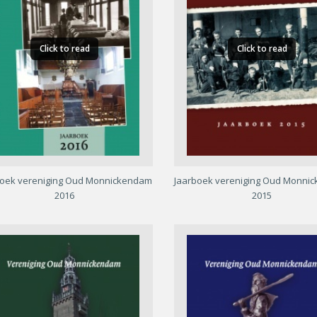
Click to read
Click to read
boek vereniging Oud Monnickendam
Jaarboek vereniging Oud Monni
2016
2015