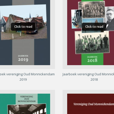
Click to read
Click to read
boek vereniging Oud Monnickendam
Jaarboek vereniging Oud Monni
2019
2018