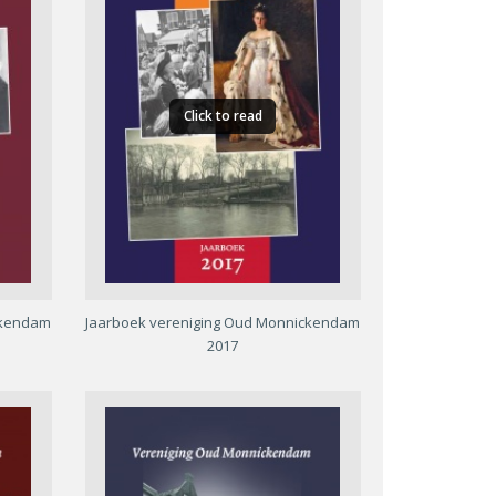
Click to read
ckendam
Jaarboek vereniging Oud Monnickendam
2017