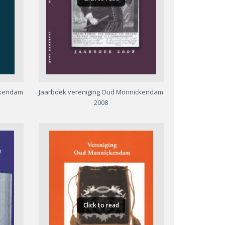
ckendam
Jaarboek vereniging Oud Monnickendam
2008
Click to read