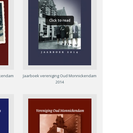
Click to read
ckendam
Jaarboek vereniging Oud Monnickendam
2014