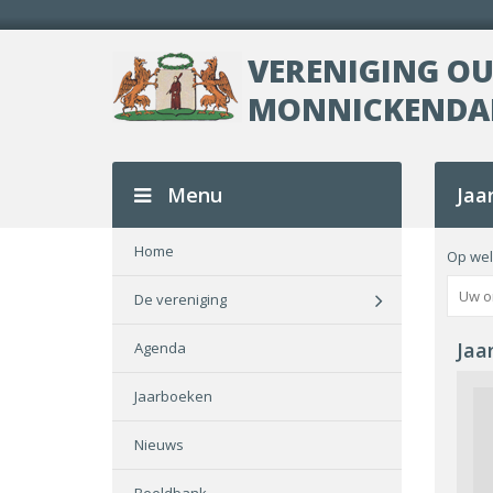
VERENIGING O
MONNICKEND
Menu
Jaa
Home
Op wel
De vereniging
Jaa
Agenda
Jaarboeken
Nieuws