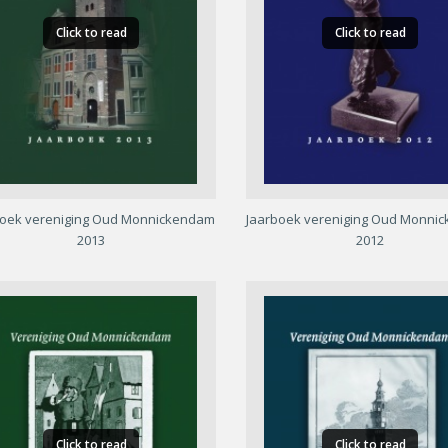
Click to read
Click to read
boek vereniging Oud Monnickendam
Jaarboek vereniging Oud Monni
2013
2012
Click to read
Click to read