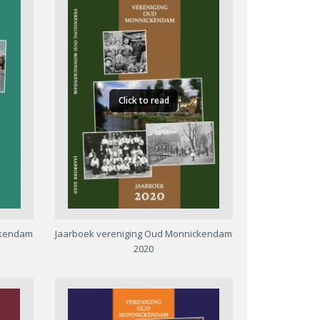
Click to read
ckendam
Jaarboek vereniging Oud Monnickendam
2020