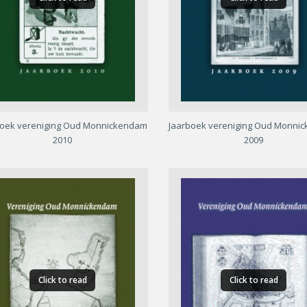
boek vereniging Oud Monnickendam
Jaarboek vereniging Oud Monni
2010
2009
Click to read
Click to read