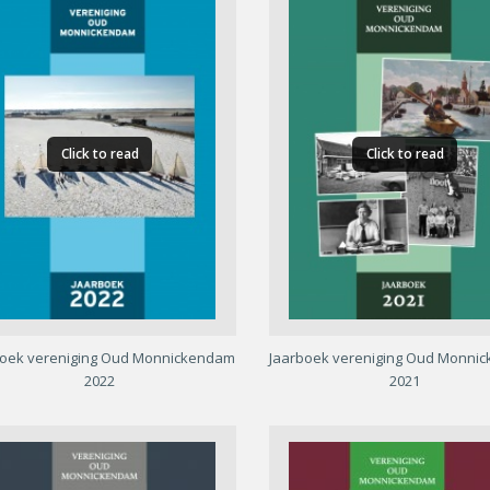
Click to read
Click to read
boek vereniging Oud Monnickendam
Jaarboek vereniging Oud Monni
2022
2021