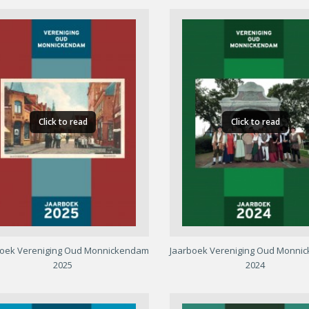
Click to read
Click to read
boek Vereniging Oud Monnickendam
Jaarboek Vereniging Oud Monni
2025
2024