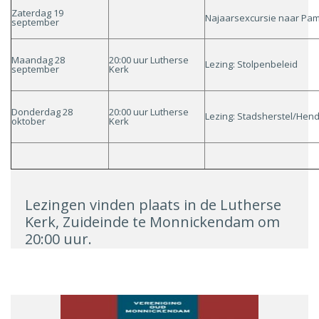
Zaterdag 19
Najaarsexcursie naar Pa
september
Maandag 28
20:00 uur Lutherse
Lezing: Stolpenbeleid
september
Kerk
Donderdag 28
20:00 uur Lutherse
Lezing: Stadsherstel/Hend
oktober
Kerk
Lezingen vinden plaats in de Lutherse
Kerk, Zuideinde te Monnickendam om
20:00 uur.