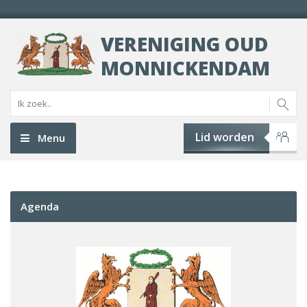
VERENIGING OUD
MONNICKENDAM
Lid worden
Menu
Agenda