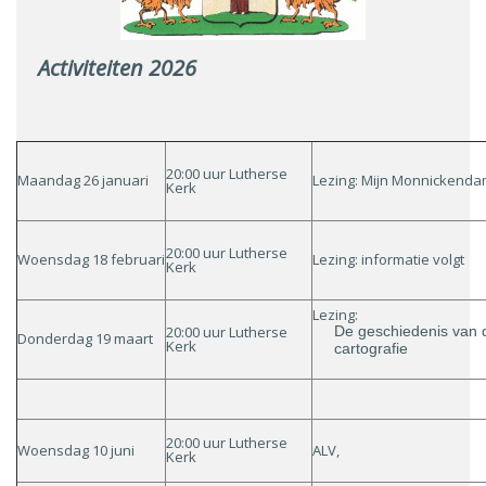
Activiteiten 2026
20:00 uur Lutherse
Maandag 26 januari
Lezing: Mijn Monnickend
Kerk
20:00 uur Lutherse
Woensdag 18 februari
Lezing: informatie volgt
Kerk
Lezing:
20:00 uur Lutherse
De geschiedenis van 
Donderdag 19 maart
Kerk
cartografie
20:00 uur Lutherse
Woensdag 10 juni
ALV,
Kerk