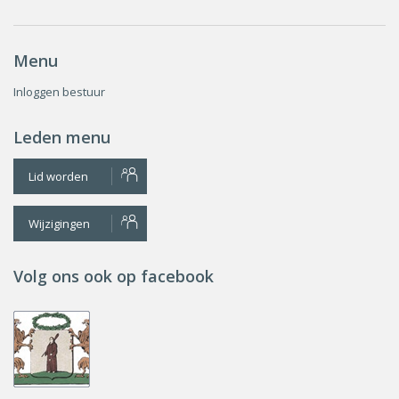
Menu
Inloggen bestuur
Leden menu
Lid worden
Wijzigingen
Volg ons ook op facebook