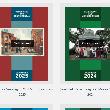
Click to read
Click to read
boek Vereniging Oud Monnickendam
Jaarboek Vereniging Oud Monni
2025
2024