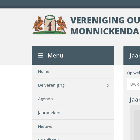
VERENIGING O
MONNICKEND
Menu
Jaa
Home
Op wel
De vereniging
Jaa
Agenda
Jaarboeken
Nieuws