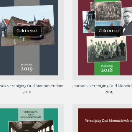
Click to read
Click to read
boek vereniging Oud Monnickendam
Jaarboek vereniging Oud Monni
2019
2018