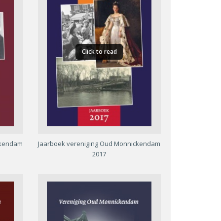
Click to read
ckendam
Jaarboek vereniging Oud Monnickendam
2017