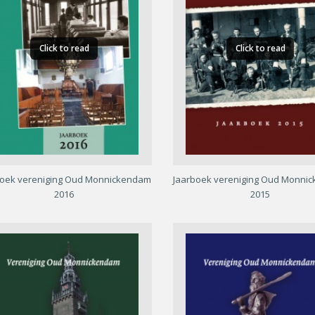
Click to read
Click to read
boek vereniging Oud Monnickendam
Jaarboek vereniging Oud Monni
2016
2015