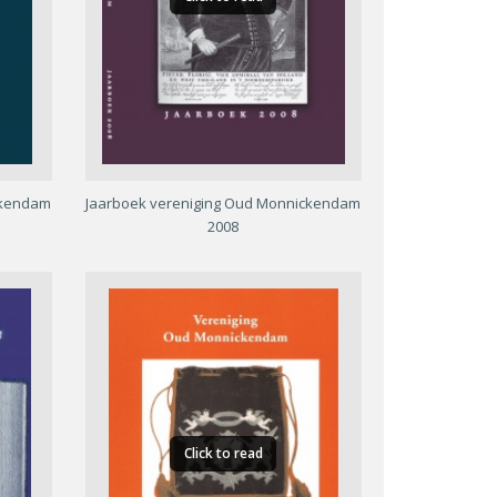
ckendam
Jaarboek vereniging Oud Monnickendam
2008
Click to read