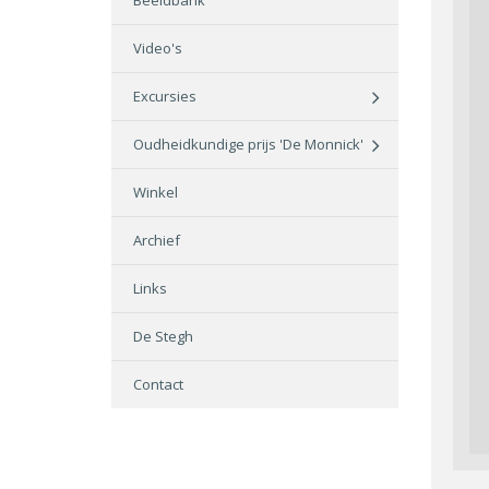
Beeldbank
Video's
Excursies
Oudheidkundige prijs 'De Monnick'
Winkel
Archief
Links
De Stegh
Contact