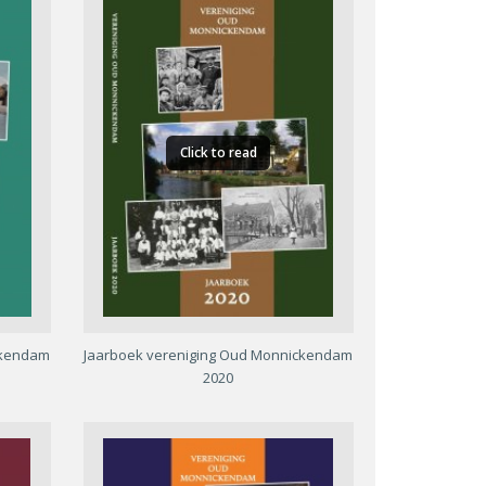
Click to read
ckendam
Jaarboek vereniging Oud Monnickendam
2020