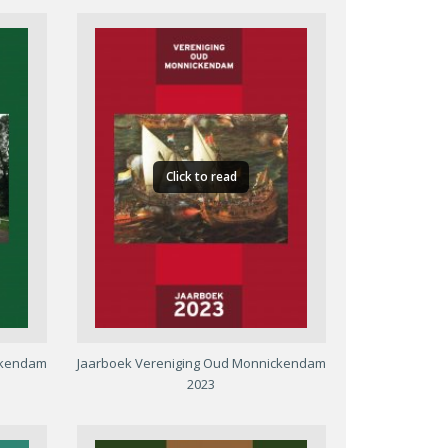
Click to read
ckendam
Jaarboek Vereniging Oud Monnickendam
2023