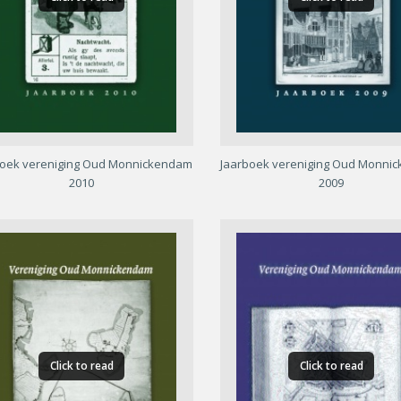
boek vereniging Oud Monnickendam
Jaarboek vereniging Oud Monni
2010
2009
Click to read
Click to read