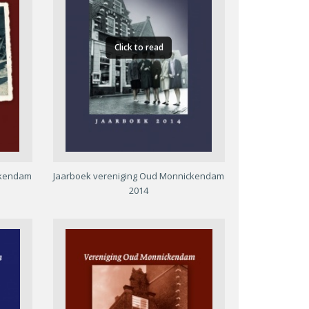
Click to read
ckendam
Jaarboek vereniging Oud Monnickendam
2014