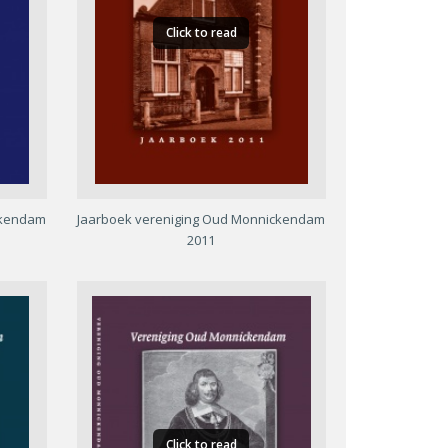
Click to read
ckendam
Jaarboek vereniging Oud Monnickendam
2011
Click to read