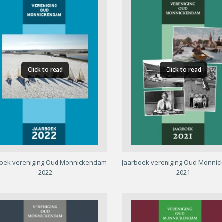
Click to read
Click to read
boek vereniging Oud Monnickendam
Jaarboek vereniging Oud Monni
2022
2021