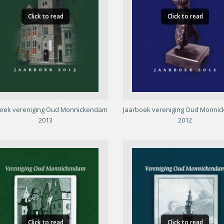
Click to read
Click to read
boek vereniging Oud Monnickendam
Jaarboek vereniging Oud Monni
2013
2012
Click to read
Click to read