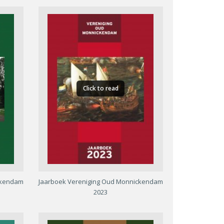
Click to read
ckendam
Jaarboek Vereniging Oud Monnickendam
2023