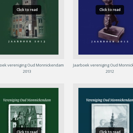
Click to read
Click to read
boek vereniging Oud Monnickendam
Jaarboek vereniging Oud Monni
2013
2012
Click to read
Click to read