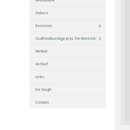
Beeldbank
Video's
Excursies
Oudheidkundige prijs 'De Monnick'
Winkel
Archief
Links
De Stegh
Contact