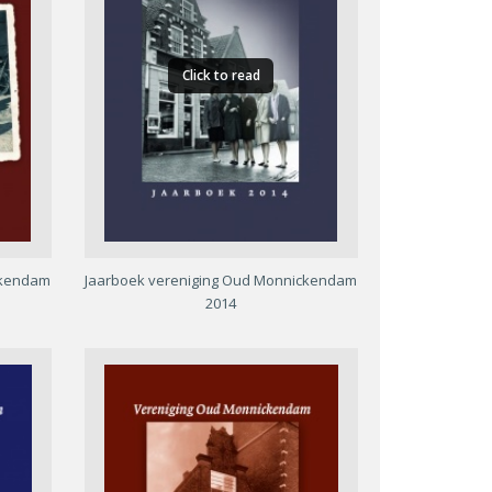
Click to read
ckendam
Jaarboek vereniging Oud Monnickendam
2014