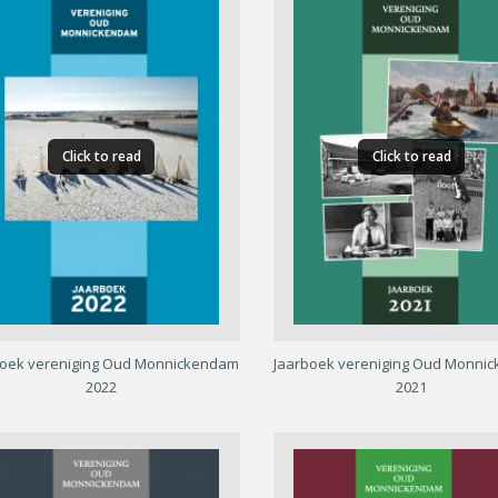
Click to read
Click to read
boek vereniging Oud Monnickendam
Jaarboek vereniging Oud Monni
2022
2021