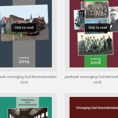
Click to read
Click to read
boek vereniging Oud Monnickendam
Jaarboek vereniging Oud Monni
2019
2018