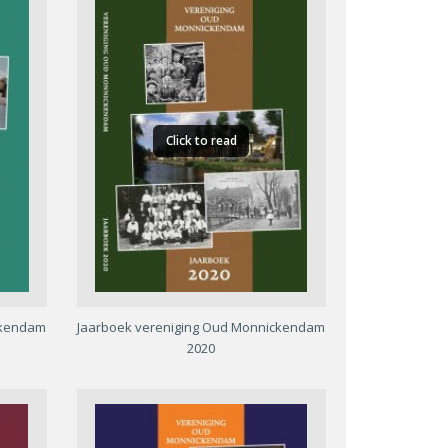
Click to read
ckendam
Jaarboek vereniging Oud Monnickendam
2020