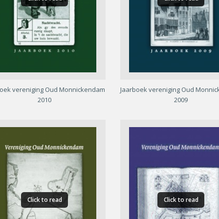
boek vereniging Oud Monnickendam
Jaarboek vereniging Oud Monni
2010
2009
Click to read
Click to read