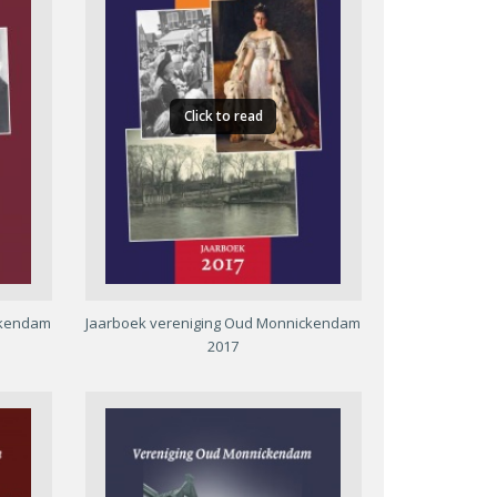
Click to read
ckendam
Jaarboek vereniging Oud Monnickendam
2017