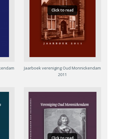
Click to read
ckendam
Jaarboek vereniging Oud Monnickendam
2011
Click to read