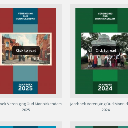
Click to read
Click to read
boek Vereniging Oud Monnickendam
Jaarboek Vereniging Oud Monni
2025
2024