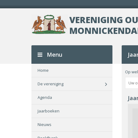
VERENIGING O
MONNICKEND
Menu
Jaa
Home
Op wel
De vereniging
Jaa
Agenda
Jaarboeken
Nieuws