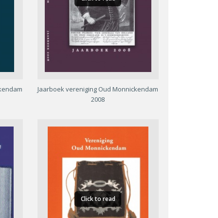
ckendam
Jaarboek vereniging Oud Monnickendam
2008
Click to read