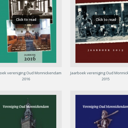
Click to read
Click to read
boek vereniging Oud Monnickendam
Jaarboek vereniging Oud Monni
2016
2015